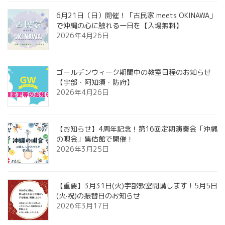
6月21日（日）開催！「古民家 meets OKINAWA」
で沖縄の心に触れる一日を【入場無料】
2026年4月26日
ゴールデンウィーク期間中の教室日程のお知らせ
【宇部・阿知須・防府】
2026年4月26日
【お知らせ】4周年記念！第16回定期演奏会「沖縄
の唄会」集估館で開催！
2026年3月25日
【重要】3月31日(火)宇部教室開講します！5月5日
(火·祝)の振替日のお知らせ
2026年3月17日