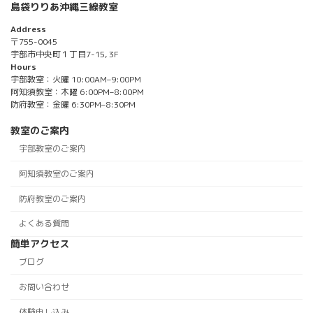
島袋りりあ沖縄三線教室
Address
〒755-0045
宇部市中央町１丁目7-15, 3F
Hours
宇部教室：火曜 10:00AM–9:00PM
阿知須教室：木曜 6:00PM–8:00PM
防府教室：金曜 6:30PM–8:30PM
教室のご案内
宇部教室のご案内
阿知須教室のご案内
防府教室のご案内
よくある質問
簡単アクセス
ブログ
お問い合わせ
体験申し込み